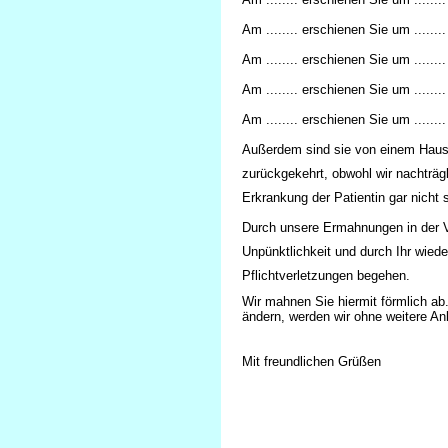
Am ........ erschienen Sie um ........
Am ........ erschienen Sie um ........
Am ........ erschienen Sie um ........
Am ........ erschienen Sie um ........
Außerdem sind sie von einem Hausb
zurückgekehrt, obwohl wir nachträg
Erkrankung der Patientin gar nicht 
Durch unsere Ermahnungen in der Ve
Unpünktlichkeit und durch Ihr wied
Pflichtverletzungen begehen.
Wir mahnen Sie hiermit förmlich ab.
ändern, werden wir ohne weitere An
Mit freundlichen Grüßen